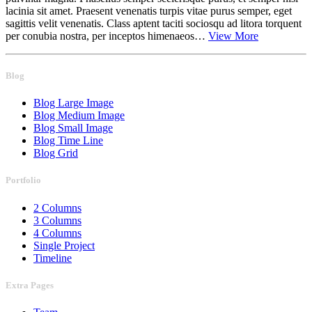
lacinia sit amet. Praesent venenatis turpis vitae purus semper, eget
sagittis velit venenatis. Class aptent taciti sociosqu ad litora torquent
per conubia nostra, per inceptos himenaeos…
View More
Blog
Blog Large Image
Blog Medium Image
Blog Small Image
Blog Time Line
Blog Grid
Portfolio
2 Columns
3 Columns
4 Columns
Single Project
Timeline
Extra Pages