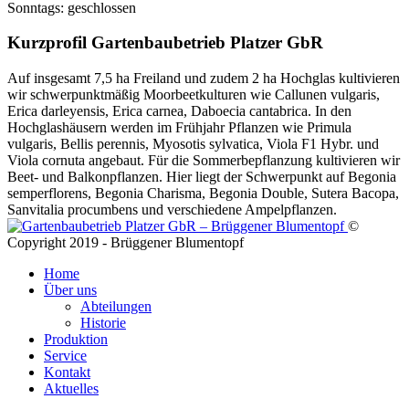
Sonntags: geschlossen
Kurzprofil Gartenbaubetrieb Platzer GbR
Auf insgesamt 7,5 ha Freiland und zudem 2 ha Hochglas kultivieren
wir schwerpunktmäßig Moorbeetkulturen wie Callunen vulgaris,
Erica darleyensis, Erica carnea, Daboecia cantabrica. In den
Hochglashäusern werden im Frühjahr Pflanzen wie Primula
vulgaris, Bellis perennis, Myosotis sylvatica, Viola F1 Hybr. und
Viola cornuta angebaut. Für die Sommerbepflanzung kultivieren wir
Beet- und Balkonpflanzen. Hier liegt der Schwerpunkt auf Begonia
semperflorens, Begonia Charisma, Begonia Double, Sutera Bacopa,
Sanvitalia procumbens und verschiedene Ampelpflanzen.
©
Copyright 2019 - Brüggener Blumentopf
Home
Über uns
Abteilungen
Historie
Produktion
Service
Kontakt
Aktuelles