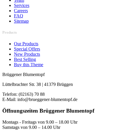
Team
Services
Careers
FAQ
Sitemap
Products
Our Products
Special Offers
New Products
Best Selling
Buy this Theme
Brüggener Blumentopf
Lüttelbrachter Str. 38 | 41379 Brüggen
Telefon: (02163) 70 88
E-Mail: info@brueggener-blumentopf.de
Öffnungszeiten Brüggener Blumentopf
Montags - Freitags von 9.00 – 18.00 Uhr
Samstags von 9.00 – 14.00 Uhr